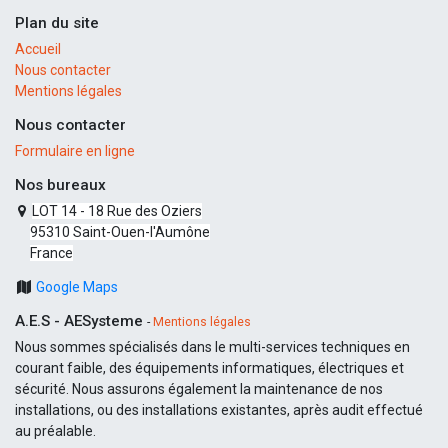
Plan du site
Accueil
Nous contacter
Mentions légales
Nous contacter
Formulaire en ligne
Nos bureaux
LOT 14 - 18 Rue des Oziers
95310 Saint-Ouen-l'Aumône
France
Google Maps
A.E.S - AESysteme
-
Mentions légales
Nous sommes spécialisés dans le multi-services techniques en
courant faible, des équipements informatiques, électriques et
sécurité. Nous assurons également la maintenance de nos
installations, ou des installations existantes, après audit effectué
au préalable.