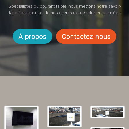
Spécialistes du courant faible, nous mettons notre savoir-
faire à disposition de nos clients depuis plusieurs années
À propos
Contactez-nous